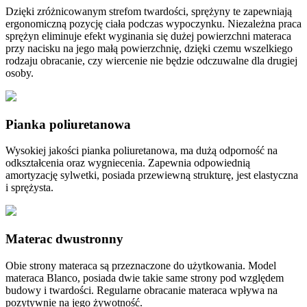
Dzięki zróżnicowanym strefom twardości, sprężyny te zapewniają
ergonomiczną pozycję ciała podczas wypoczynku. Niezależna praca
sprężyn eliminuje efekt wyginania się dużej powierzchni materaca
przy nacisku na jego małą powierzchnię, dzięki czemu wszelkiego
rodzaju obracanie, czy wiercenie nie będzie odczuwalne dla drugiej
osoby.
Pianka poliuretanowa
Wysokiej jakości pianka poliuretanowa, ma dużą odporność na
odkształcenia oraz wygniecenia. Zapewnia odpowiednią
amortyzację sylwetki, posiada przewiewną strukturę, jest elastyczna
i sprężysta.
Materac dwustronny
Obie strony materaca są przeznaczone do użytkowania. Model
materaca Blanco, posiada dwie takie same strony pod względem
budowy i twardości. Regularne obracanie materaca wpływa na
pozytywnie na jego żywotność.