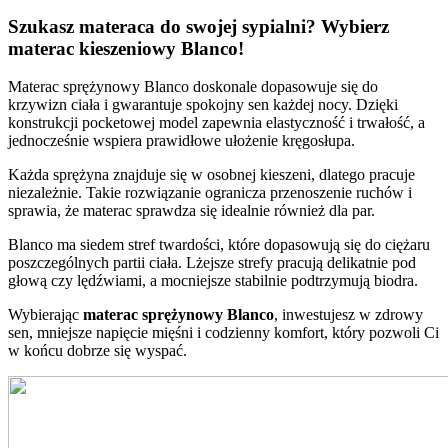
Szukasz materaca do swojej sypialni? Wybierz
materac kieszeniowy Blanco!
Materac sprężynowy Blanco doskonale dopasowuje się do
krzywizn ciała i gwarantuje spokojny sen każdej nocy. Dzięki
konstrukcji pocketowej model zapewnia elastyczność i trwałość, a
jednocześnie wspiera prawidłowe ułożenie kręgosłupa.
Każda sprężyna znajduje się w osobnej kieszeni, dlatego pracuje
niezależnie. Takie rozwiązanie ogranicza przenoszenie ruchów i
sprawia, że materac sprawdza się idealnie również dla par.
Blanco ma siedem stref twardości, które dopasowują się do ciężaru
poszczególnych partii ciała. Lżejsze strefy pracują delikatnie pod
głową czy lędźwiami, a mocniejsze stabilnie podtrzymują biodra.
Wybierając
materac sprężynowy Blanco
, inwestujesz w zdrowy
sen, mniejsze napięcie mięśni i codzienny komfort, który pozwoli Ci
w końcu dobrze się wyspać.