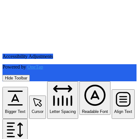
Accessibility Adjustments
Powered by
OneTap
Hide Toolbar
Bigger Text
Cursor
Letter Spacing
Readable Font
Align Text