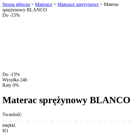
Strona główna
>
Materace
>
Materace sprężynowe
>
Materac
sprężynowy BLANCO
Do -15%
Do -15%
Wysyłka 24h
Raty 0%
Materac sprężynowy BLANCO
Twardość:
miękki
H1