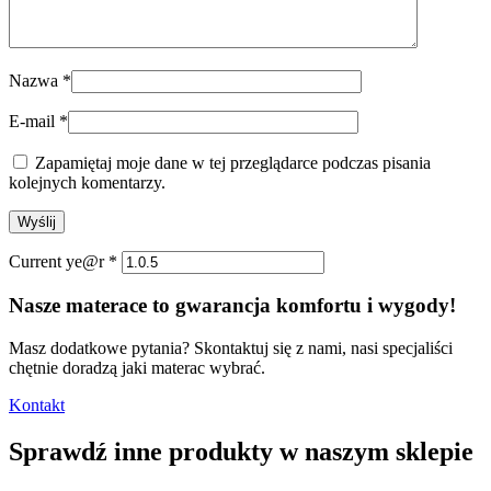
Nazwa
*
E-mail
*
Zapamiętaj moje dane w tej przeglądarce podczas pisania
kolejnych komentarzy.
Current ye@r
*
Nasze materace to gwarancja komfortu i wygody!
Masz dodatkowe pytania? Skontaktuj się z nami, nasi specjaliści
chętnie doradzą jaki materac wybrać.
Kontakt
Sprawdź inne produkty w naszym sklepie