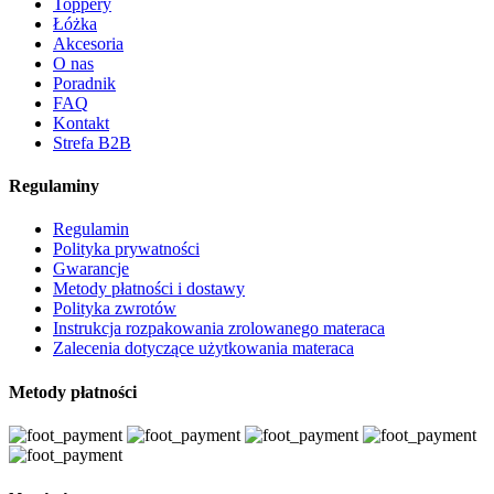
Toppery
Łóżka
Akcesoria
O nas
Poradnik
FAQ
Kontakt
Strefa B2B
Regulaminy
Regulamin
Polityka prywatności
Gwarancje
Metody płatności i dostawy
Polityka zwrotów
Instrukcja rozpakowania zrolowanego materaca
Zalecenia dotyczące użytkowania materaca
Metody płatności