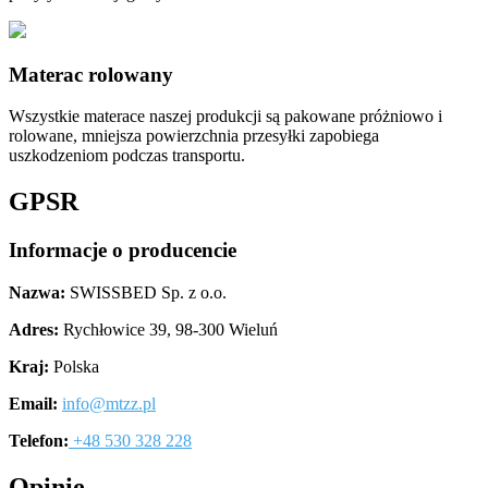
Materac rolowany
Wszystkie materace naszej produkcji są pakowane próżniowo i
rolowane, mniejsza powierzchnia przesyłki zapobiega
uszkodzeniom podczas transportu.
GPSR
Informacje o producencie
Nazwa:
SWISSBED Sp. z o.o.
Adres:
Rychłowice 39, 98-300 Wieluń
Kraj:
Polska
Email:
info@mtzz.pl
Telefon:
+48 530 328 228
Opinie