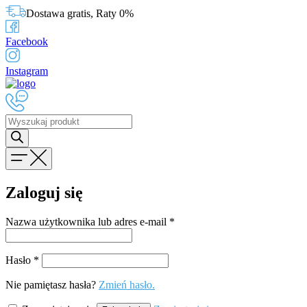
Dostawa gratis, Raty 0%
Facebook
Instagram
Wyszukiwarka
produktów
Zaloguj się
Nazwa użytkownika lub adres e-mail
*
Hasło
*
Nie pamiętasz hasła?
Zmień hasło.