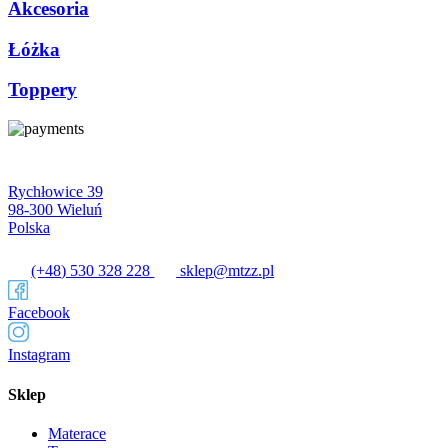
Akcesoria
Łóżka
Toppery
Rychłowice 39
98-300 Wieluń
Polska
(+48) 530 328 228
sklep@mtzz.pl
Facebook
Instagram
Sklep
Materace